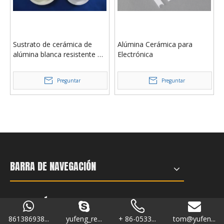
Sustrato de cerámica de
Alúmina Cerámica para
alúmina blanca resistente al
Electrónica
desgaste
Preguntar
Preguntar
BARRA DE NAVEGACIÓN
CATEGORÍAS DE PRODUCTO
861386938...
yufeng_re...
+ 86-0533...
tom@yufen...