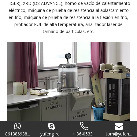
TIGER), XRD (D8 ADVANCE), horno de vacío de calentamiento
eléctrico, máquina de prueba de resistencia al aplastamiento
en frío, máquina de prueba de resistencia a la flexión en frío,
probador RUL de alta temperatura, analizador láser de
tamaño de partículas, etc.
861386938...
yufeng_re...
+ 86-0533...
tom@yufen...