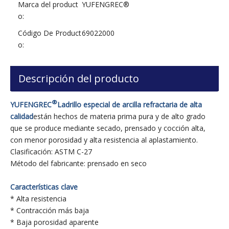
Marca del product
YUFENGREC®
o:
Código De Product
69022000
o:
Descripción del producto
®
YUFENGREC
Ladrillo especial de arcilla refractaria de alta
calidad
están hechos de materia prima pura y de alto grado
que se produce mediante secado, prensado y cocción alta,
con menor porosidad y alta resistencia al aplastamiento.
Clasificación: ASTM C-27
Método del fabricante: prensado en seco
Características clave
* Alta resistencia
* Contracción más baja
* Baja porosidad aparente