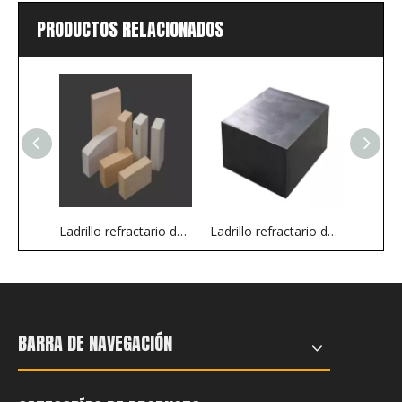
PRODUCTOS RELACIONADOS
Ladrillo refractario de alta alúmina y arcilla refractaria para horno industrial
Ladrillo refractario de óxido de cromo Ultra Desne para hornos de vidrio electrónico
BARRA DE NAVEGACIÓN