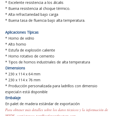
* Excelente resistencia a los álcalis
* Buena resistencia al choque térmico.
* Alta refractariedad bajo carga
* Buena tasa de fluencia bajo alta temperatura.
Aplicaciones Típicas
* Horno de vidrio
* Alto horno
* Estufa de explosión caliente
* Horno rotativo de cemento
* Tipos de hornos industriales de alta temperatura
Dimensions
* 230 x 114 x 64 mm
* 230 x 114 x 76 mm
* Producción personalizada para ladrillos con dimensio
especial.
n está disponible
Embalaje
En palet de madera estándar de exportación
Para obtener más detalles sobre los datos técnicos y la información de
MSDS, contáctenos: tom@yufengrefractory.com