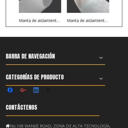
Manta de aislamiento de fibra de cerámica refractaria
Manta de aislamiento de fibra de cerámica bio soluble
BARRA DE NAVEGACIÓN
CATEGORÍAS DE PRODUCTO
CONTÁCTENOS
No.108 WANJIE ROAD, ZONA DE ALTA TECNOLOGÍA,
