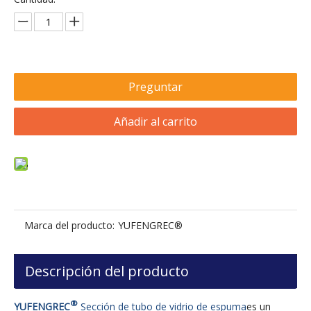
Preguntar
Añadir al carrito
Marca del producto:
YUFENGREC®
Descripción del producto
®
YUFENGREC
Sección de tubo de vidrio de espuma
es un