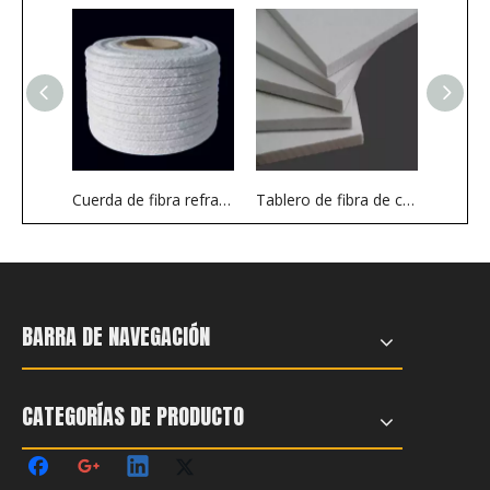
Cuerda de fibra refractaria
Tablero de fibra de cerámica 2300 ℉ 2600 ℉ para la industria de la calefacción térmica del horno Insualtion
BARRA DE NAVEGACIÓN
CATEGORÍAS DE PRODUCTO