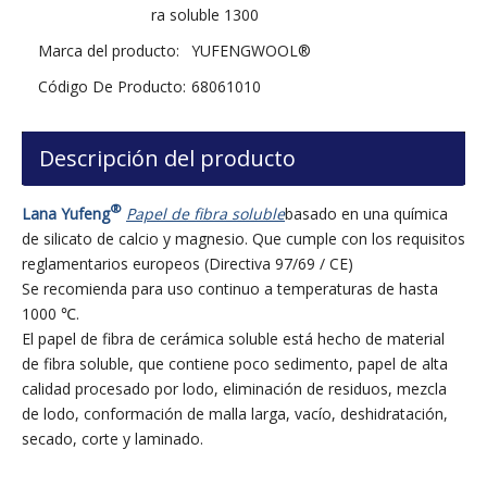
ra soluble 1300
Marca del producto:
YUFENGWOOL®
Código De Producto:
68061010
Descripción del producto
®
Lana Yufeng
Papel de fibra soluble
basado en una química
de silicato de calcio y magnesio. Que cumple con los requisitos
reglamentarios europeos (Directiva 97/69 / CE)
Se recomienda para uso continuo a temperaturas de hasta
1000 ℃.
El papel de fibra de cerámica soluble está hecho de material
de fibra soluble, que contiene poco sedimento, papel de alta
calidad procesado por lodo, eliminación de residuos, mezcla
de lodo, conformación de malla larga, vacío, deshidratación,
secado, corte y laminado.